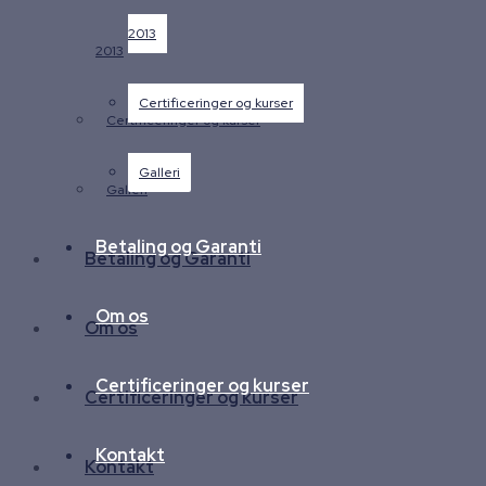
2013
2013
Certificeringer og kurser
Certificeringer og kurser
Galleri
Galleri
Betaling og Garanti
Betaling og Garanti
Om os
Om os
Certificeringer og kurser
Certificeringer og kurser
Kontakt
Kontakt