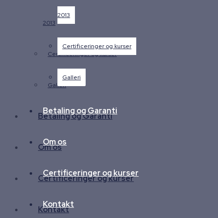
2013
2013
Certificeringer og kurser
Certificeringer og kurser
Galleri
Galleri
Betaling og Garanti
Betaling og Garanti
Om os
Om os
Certificeringer og kurser
Certificeringer og kurser
Kontakt
Kontakt