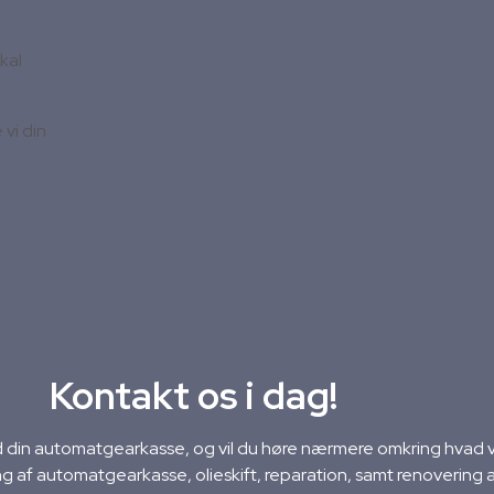
kal
vi din
Kontakt os i dag!
din automatgearkasse, og vil du høre nærmere omkring hvad vi
ng af automatgearkasse, olieskift, reparation, samt renovering