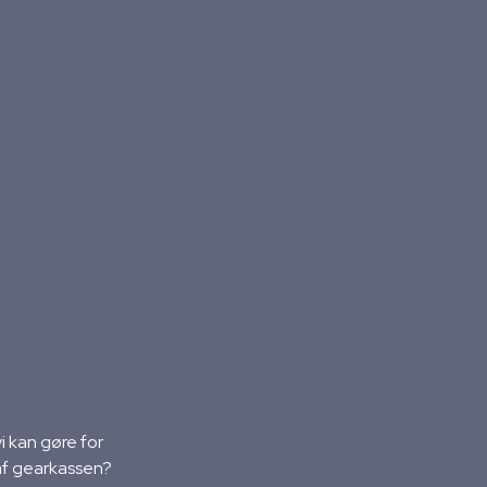
 kan gøre for
 af gearkassen?