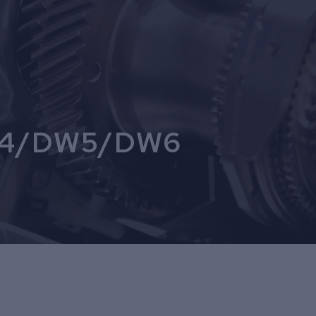
C4/DW5/DW6